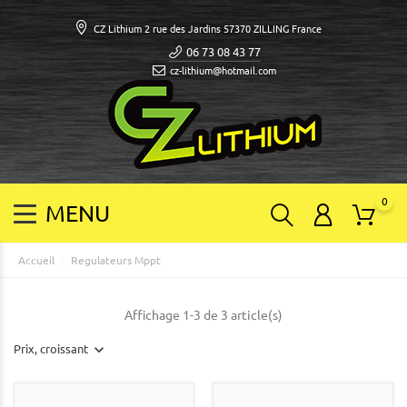
CZ Lithium 2 rue des Jardins 57370 ZILLING France
06 73 08 43 77
cz-lithium@hotmail.com
0
Accueil
Regulateurs Mppt
Affichage 1-3 de 3 article(s)
Prix, croissant