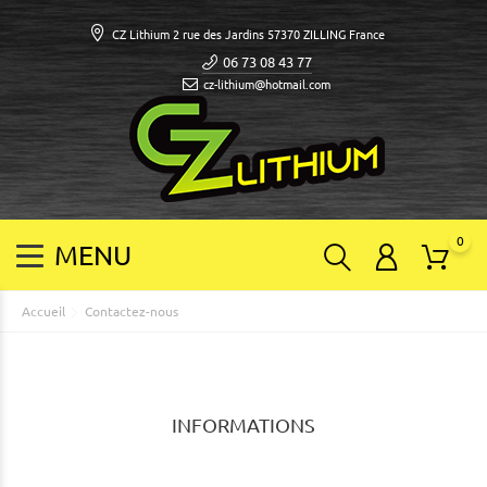
CZ Lithium 2 rue des Jardins 57370 ZILLING France
06 73 08 43 77
cz-lithium@hotmail.com
0
Accueil
Contactez-nous
INFORMATIONS